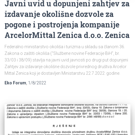
Javni uvid u dopunjeni zahtjev za
izdavanje okolišne dozvole za
pogone i postrojenja kompanije
ArcelorMittal Zenica d.o.o. Zenica
Federalno ministarstvo okoliša i turizma u skladu sa članom 36.
Zakona o zaštiti okoliša (“Službene novine Federacije BiH”, br.
33/03 i 38/09) stavlja na javni uvid javnosti po drugi put dopunjeni
Zahtjev za izdavanje okolišne dozvole privrednog društva Arcelor
Mittal Zenica koji je dostavljen Ministarstvu 22.7.2022. godine.
Eko Forum
,
1/8/2022