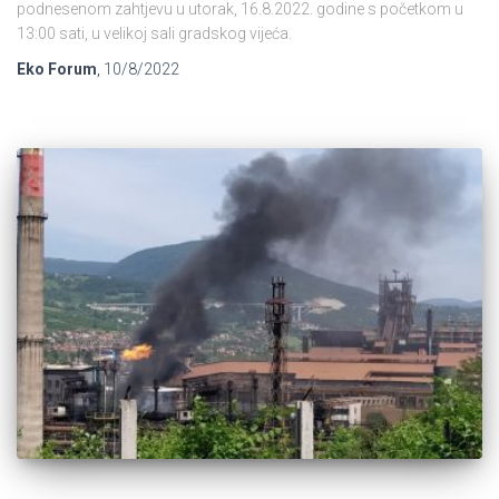
podnesenom zahtjevu u utorak, 16.8.2022. godine s početkom u
13:00 sati, u velikoj sali gradskog vijeća.
Eko Forum
,
10/8/2022