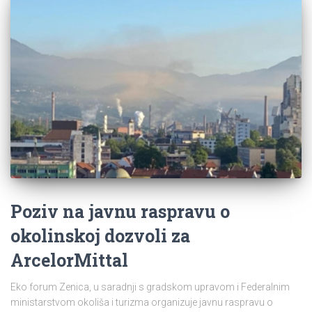
Poziv na javnu raspravu o
okolinskoj dozvoli za
ArcelorMittal
Eko forum Zenica, u saradnji s gradskom upravom i Federalnim
ministarstvom okoliša i turizma organizuje javnu raspravu o