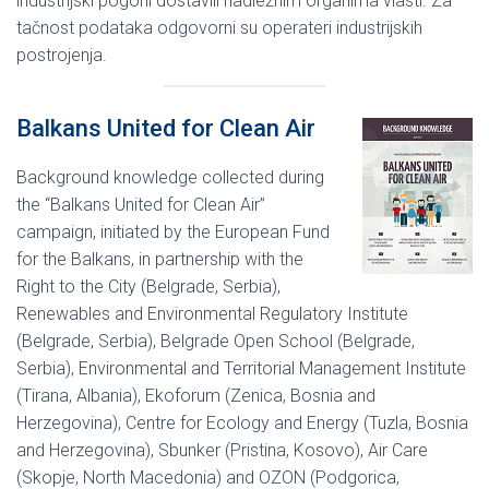
industrijski pogoni dostavili nadležnim organima vlasti. Za
tačnost podataka odgovorni su operateri industrijskih
postrojenja.
Balkans United for Clean Air
Background knowledge collected during
the “Balkans United for Clean Air”
campaign, initiated by the European Fund
for the Balkans, in partnership with the
Right to the City (Belgrade, Serbia),
Renewables and Environmental Regulatory Institute
(Belgrade, Serbia), Belgrade Open School (Belgrade,
Serbia), Environmental and Territorial Management Institute
(Tirana, Albania), Ekoforum (Zenica, Bosnia and
Herzegovina), Centre for Ecology and Energy (Tuzla, Bosnia
and Herzegovina), Sbunker (Pristina, Kosovo), Air Care
(Skopje, North Macedonia) and OZON (Podgorica,