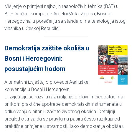
Mišljenje o primjeni najboljih raspoloživih tehnika (BAT) u
BOF čeličani kompanije ArcelorMittal Zenica, Bosna i
Hercegovina, u poređenju sa standardima tehnologija istog
vlasnika u Češkoj Republici.
Demokratija zaštite okoliša u
Bosni i Hercegovini:
posustajućim hodom
Alternativni izvještaj o provedbi Aarhuške
konvencije u Bosni i Hercegovini
U izvještaju se razvija razmišljanje o glavnim nedostacima
prilikom praktične upotrebe demokratskih instrumenata u
odlučivanju o pitanju zaštite životnog okoliša. Detaljniji
pregled otkriva da se pravila na papiru često razlikuju od
praktične primjene u stvarnosti. Iako demokratija okoliša u