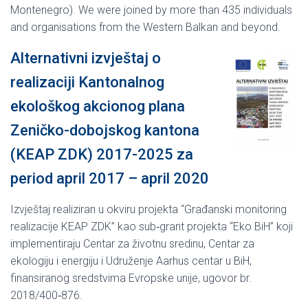
Montenegro). We were joined by more than 435 individuals
and organisations from the Western Balkan and beyond.
Alternativni izvještaj o
realizaciji Kantonalnog
ekološkog akcionog plana
Zeničko-dobojskog kantona
(KEAP ZDK) 2017-2025 za
period april 2017 – april 2020
Izvještaj realiziran u okviru projekta “Građanski monitoring
realizacije KEAP ZDK” kao sub‐grant projekta “Eko BiH” koji
implementiraju Centar za životnu sredinu, Centar za
ekologiju i energiju i Udruženje Aarhus centar u BiH,
finansiranog sredstvima Evropske unije, ugovor br.
2018/400‐876.