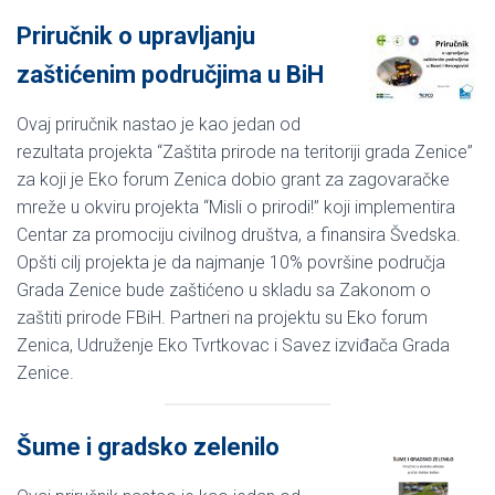
Priručnik o upravljanju
zaštićenim područjima u BiH
Ovaj priručnik nastao je kao jedan od
rezultata projekta “Zaštita prirode na teritoriji grada Zenice”
za koji je Eko forum Zenica dobio grant za zagovaračke
mreže u okviru projekta “Misli o prirodi!” koji implementira
Centar za promociju civilnog društva, a finansira Švedska.
Opšti cilj projekta je da najmanje 10% površine područja
Grada Zenice bude zaštićeno u skladu sa Zakonom o
zaštiti prirode FBiH. Partneri na projektu su Eko forum
Zenica, Udruženje Eko Tvrtkovac i Savez izviđača Grada
Zenice.
Šume i gradsko zelenilo