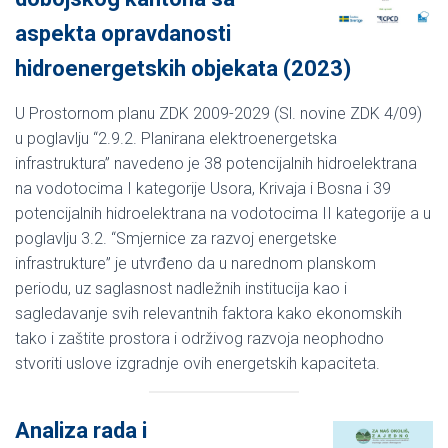
aspekta opravdanosti
hidroenergetskih objekata (2023)
U Prostornom planu ZDK 2009-2029 (Sl. novine ZDK 4/09)
u poglavlju “2.9.2. Planirana elektroenergetska
infrastruktura” navedeno je 38 potencijalnih hidroelektrana
na vodotocima I kategorije Usora, Krivaja i Bosna i 39
potencijalnih hidroelektrana na vodotocima II kategorije a u
poglavlju 3.2. “Smjernice za razvoj energetske
infrastrukture” je utvrđeno da u narednom planskom
periodu, uz saglasnost nadležnih institucija kao i
sagledavanje svih relevantnih faktora kako ekonomskih
tako i zaštite prostora i održivog razvoja neophodno
stvoriti uslove izgradnje ovih energetskih kapaciteta.
Analiza rada i