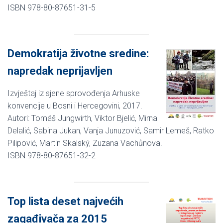
ISBN 978-80-87651-31-5
Demokratija životne sredine:
napredak neprijavljen
Izvještaj iz sjene sprovođenja Arhuske
konvencije u Bosni i Hercegovini, 2017.
Autori: Tomáš Jungwirth, Viktor Bjelić, Mirna
Delalić, Sabina Jukan, Vanja Junuzović, Samir Lemeš, Ratko
Pilipović, Martin Skalský, Zuzana Vachůnova.
ISBN 978-80-87651-32-2
Top lista deset najvećih
zagađivača za 2015