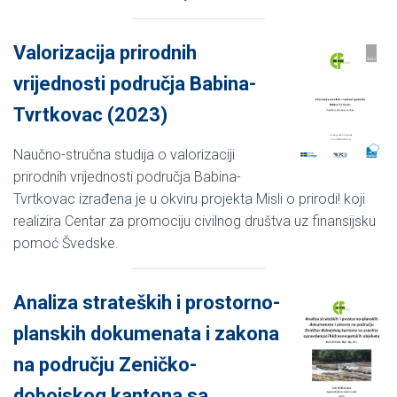
Valorizacija prirodnih
vrijednosti područja Babina-
Tvrtkovac (2023)
Naučno-stručna studija o valorizaciji
prirodnih vrijednosti područja Babina-
Tvrtkovac izrađena je u okviru projekta Misli o prirodi! koji
realizira Centar za promociju civilnog društva uz finansijsku
pomoć Švedske.
Analiza strateških i prostorno-
planskih dokumenata i zakona
na području Zeničko-
dobojskog kantona sa