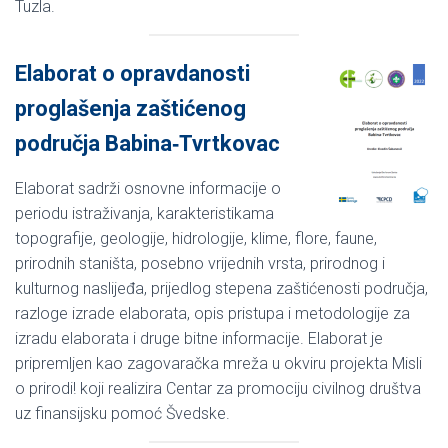
Tuzla.
Elaborat o opravdanosti
proglašenja zaštićenog
područja Babina‐Tvrtkovac
Elaborat sadrži osnovne informacije o
periodu istraživanja, karakteristikama
topografije, geologije, hidrologije, klime, flore, faune,
prirodnih staništa, posebno vrijednih vrsta, prirodnog i
kulturnog naslijeđa, prijedlog stepena zaštićenosti područja,
razloge izrade elaborata, opis pristupa i metodologije za
izradu elaborata i druge bitne informacije. Elaborat je
pripremljen kao zagovaračka mreža u okviru projekta Misli
o prirodi! koji realizira Centar za promociju civilnog društva
uz finansijsku pomoć Švedske.