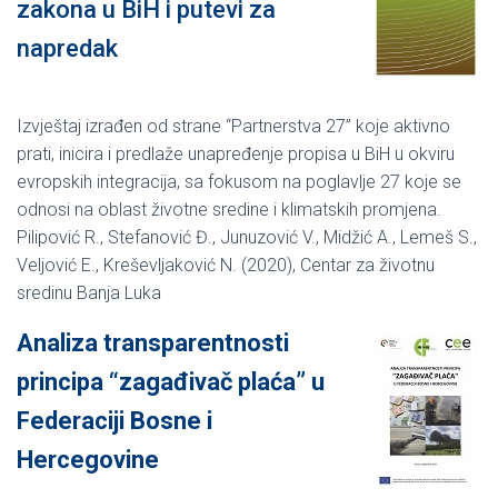
zakona u BiH i putevi za
napredak
Izvještaj izrađen od strane “Partnerstva 27” koje aktivno
prati, inicira i predlaže unapređenje propisa u BiH u okviru
evropskih integracija, sa fokusom na poglavlje 27 koje se
odnosi na oblast životne sredine i klimatskih promjena.
Pilipović R., Stefanović Đ., Junuzović V., Midžić A., Lemeš S.,
Veljović E., Kreševljaković N. (2020), Centar za životnu
sredinu Banja Luka
Analiza transparentnosti
principa “zagađivač plaća” u
Federaciji Bosne i
Hercegovine