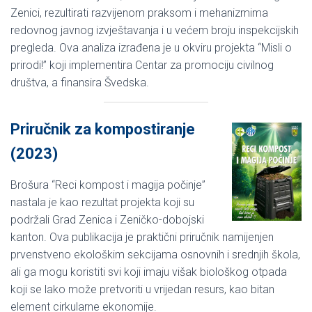
Zenici, rezultirati razvijenom praksom i mehanizmima
redovnog javnog izvještavanja i u većem broju inspekcijskih
pregleda. Ova analiza izrađena je u okviru projekta “Misli o
prirodi!” koji implementira Centar za promociju civilnog
društva, a finansira Švedska.
Priručnik za kompostiranje
(2023)
Brošura “Reci kompost i magija počinje”
nastala je kao rezultat projekta koji su
podržali Grad Zenica i Zeničko-dobojski
kanton. Ova publikacija je praktični priručnik namijenjen
prvenstveno ekološkim sekcijama osnovnih i srednjih škola,
ali ga mogu koristiti svi koji imaju višak biološkog otpada
koji se lako može pretvoriti u vrijedan resurs, kao bitan
element cirkularne ekonomije.