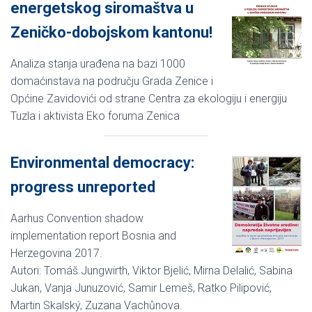
energetskog siromaštva u
Zeničko-dobojskom kantonu!
Analiza stanja urađena na bazi 1000
domaćinstava na području Grada Zenice i
Općine Zavidovići od strane Centra za ekologiju i energiju
Tuzla i aktivista Eko foruma Zenica
Environmental democracy:
progress unreported
Aarhus Convention shadow
implementation report Bosnia and
Herzegovina 2017.
Autori: Tomáš Jungwirth, Viktor Bjelić, Mirna Delalić, Sabina
Jukan, Vanja Junuzović, Samir Lemeš, Ratko Pilipović,
Martin Skalský, Zuzana Vachůnova.