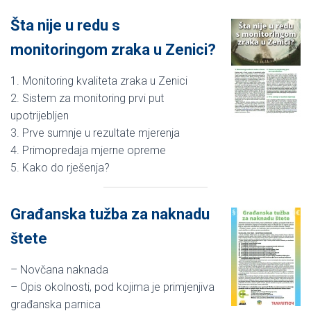
Šta nije u redu s
monitoringom zraka u Zenici?
1. Monitoring kvaliteta zraka u Zenici
2. Sistem za monitoring prvi put
upotrijebljen
3. Prve sumnje u rezultate mjerenja
4. Primopredaja mjerne opreme
5. Kako do rješenja?
Građanska tužba za naknadu
štete
– Novčana naknada
– Opis okolnosti, pod kojima je primjenjiva
građanska parnica