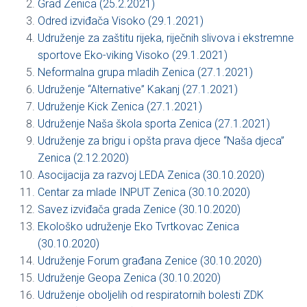
Grad Zenica (25.2.2021)
Odred izviđača Visoko (29.1.2021)
Udruženje za zaštitu rijeka, riječnih slivova i ekstremne
sportove Eko-viking Visoko (29.1.2021)
Neformalna grupa mladih Zenica (27.1.2021)
Udruženje “Alternative” Kakanj (27.1.2021)
Udruženje Kick Zenica (27.1.2021)
Udruženje Naša škola sporta Zenica (27.1.2021)
Udruženje za brigu i opšta prava djece “Naša djeca”
Zenica (2.12.2020)
Asocijacija za razvoj LEDA Zenica (30.10.2020)
Centar za mlade INPUT Zenica (30.10.2020)
Savez izviđača grada Zenice (30.10.2020)
Ekološko udruženje Eko Tvrtkovac Zenica
(30.10.2020)
Udruženje Forum građana Zenice (30.10.2020)
Udruženje Geopa Zenica (30.10.2020)
Udruženje oboljelih od respiratornih bolesti ZDK