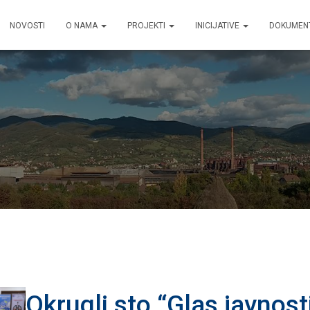
NOVOSTI
O NAMA
PROJEKTI
INICIJATIVE
DOKUMEN
Okrugli sto “Glas javnost