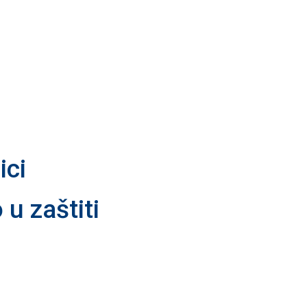
ici
 u zaštiti