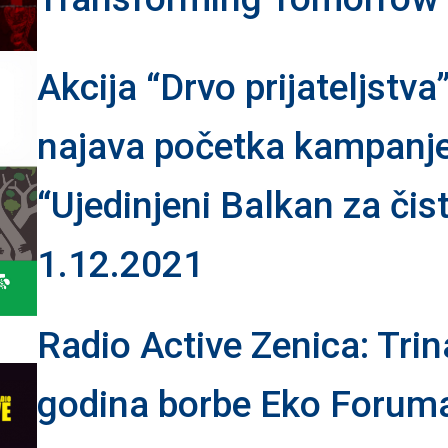
Akcija “Drvo prijateljstva
najava početka kampanj
“Ujedinjeni Balkan za čist
1.12.2021
Radio Active Zenica: Trin
godina borbe Eko Foruma