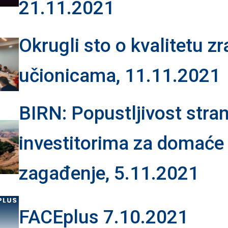
21.11.2021
Okrugli sto o kvalitetu zr
učionicama, 11.11.2021
BIRN: Popustljivost stra
investitorima za domaće
zagađenje, 5.11.2021
FACEplus 7.10.2021