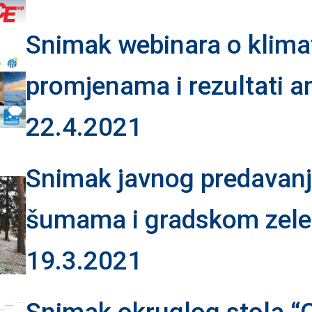
Snimak webinara o klim
promjenama i rezultati a
22.4.2021
Snimak javnog predavanj
šumama i gradskom zelen
19.3.2021