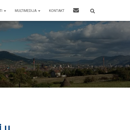
TI
MULTIMEDIJA
KONTAKT
i u