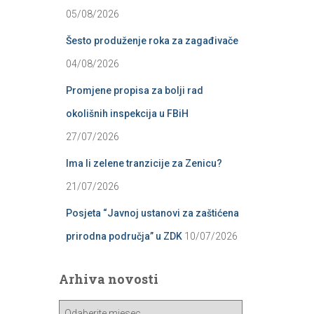
05/08/2026
Šesto produženje roka za zagađivače
04/08/2026
Promjene propisa za bolji rad
okolišnih inspekcija u FBiH
27/07/2026
Ima li zelene tranzicije za Zenicu?
21/07/2026
Posjeta “Javnoj ustanovi za zaštićena
prirodna područja” u ZDK
10/07/2026
Arhiva novosti
A