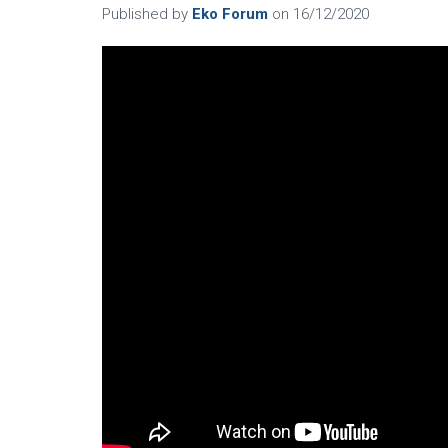
Published by
Eko Forum
on
16/12/2020