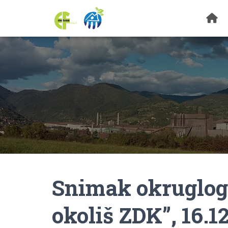
Snimak okruglog 
okoliš ZDK”, 16.1