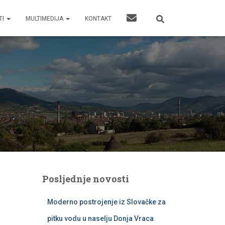
TI
MULTIMEDIJA
KONTAKT
Posljednje novosti
Moderno postrojenje iz Slovačke za
pitku vodu u naselju Donja Vraca