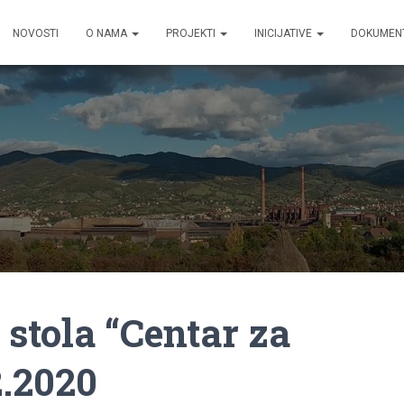
NOVOSTI
O NAMA
PROJEKTI
INICIJATIVE
DOKUMEN
stola “Centar za
2.2020