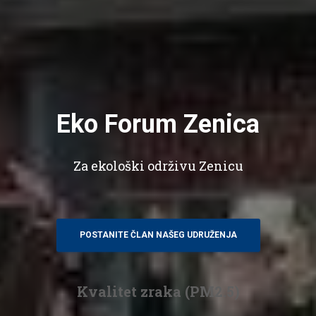
Eko Forum Zenica
Za ekološki održivu Zenicu
POSTANITE ČLAN NAŠEG UDRUŽENJA
Kvalitet zraka (PM2.5)