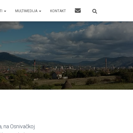
TI
MULTIMEDIJA
KONTAKT
a, na Osnivačkoj