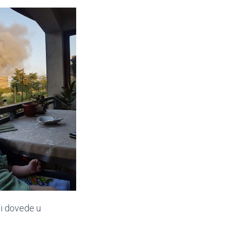
i i dovede u