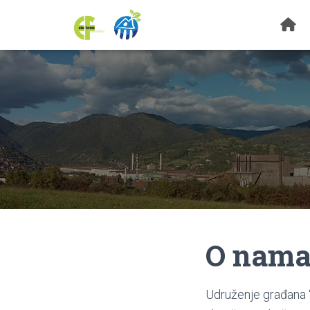
O nam
Udruženje građana “