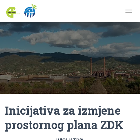
TOGGL
Inicijativa za izmjene
prostornog plana ZDK