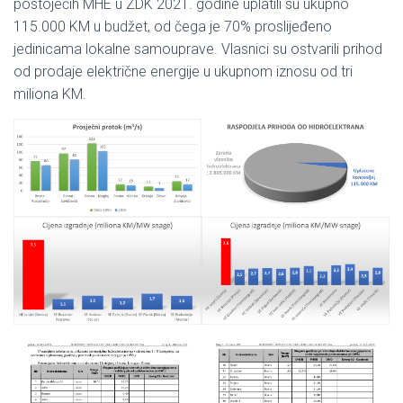
postojećih MHE u ZDK 2021. godine uplatili su ukupno
115.000 KM u budžet, od čega je 70% proslijeđeno
jedinicama lokalne samouprave. Vlasnici su ostvarili prihod
od prodaje električne energije u ukupnom iznosu od tri
miliona KM.