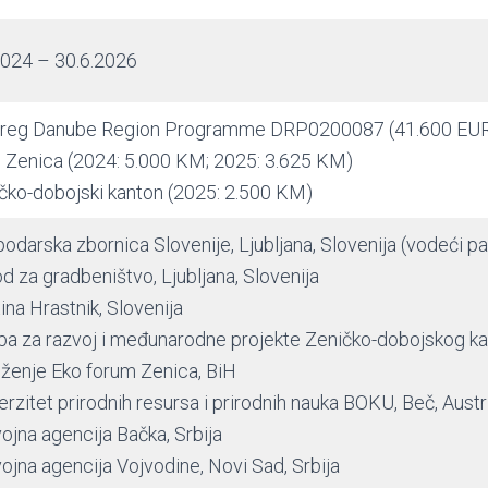
2024 – 30.6.2026
rreg Danube Region Programme DRP0200087 (41.600 EU
 Zenica (2024: 5.000 KM; 2025: 3.625 KM)
čko-dobojski kanton (2025: 2.500 KM)
odarska zbornica Slovenije, Ljubljana, Slovenija (vodeći pa
d za gradbeništvo, Ljubljana, Slovenija
ina Hrastnik, Slovenija
ba za razvoj i međunarodne projekte Zeničko-dobojskog ka
ženje Eko forum Zenica, BiH
erzitet prirodnih resursa i prirodnih nauka BOKU, Beč, Austr
ojna agencija Bačka, Srbija
ojna agencija Vojvodine, Novi Sad, Srbija