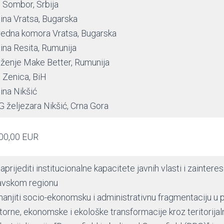
 Sombor, Srbija
ina Vratsa, Bugarska
redna komora Vratsa, Bugarska
ina Resita, Rumunija
ženje Make Better, Rumunija
 Zenica, BiH
ina Nikšić
 željezara Nikšić, Crna Gora
00,00 EUR
aprijediti institucionalne kapacitete javnih vlasti i zaintere
vskom regionu
anjiti socio-ekonomsku i administrativnu fragmentaciju u
torne, ekonomske i ekološke transformacije kroz teritorija