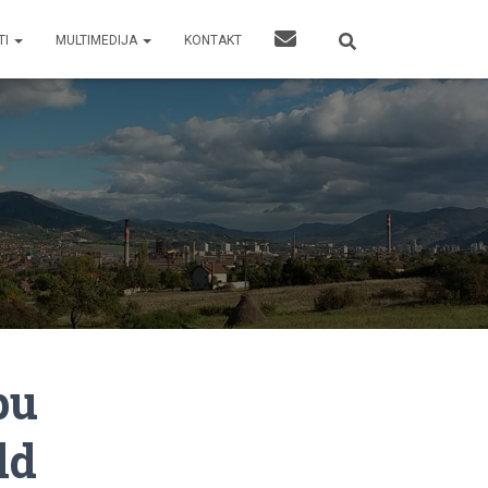
TI
MULTIMEDIJA
KONTAKT
pu
ld