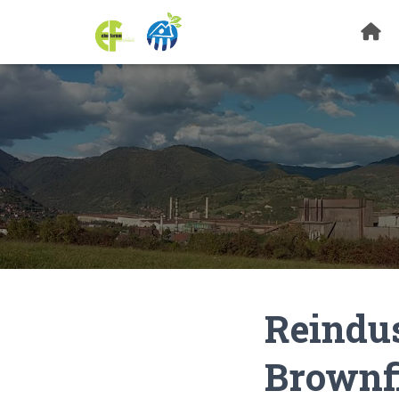
Reindus
Brownfi