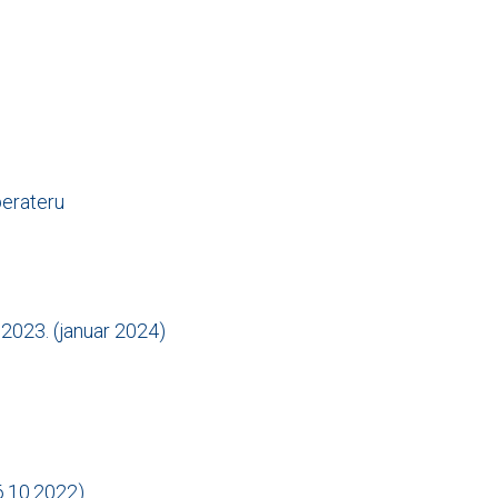
perateru
.2023. (januar 2024)
(6.10.2022)