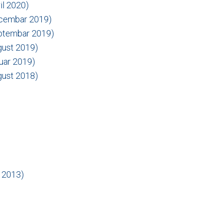
ril 2020)
decembar 2019)
septembar 2019)
ugust 2019)
nuar 2019)
ugust 2018)
r 2013)