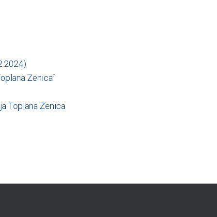
2.2024)
Toplana Zenica“
nja Toplana Zenica