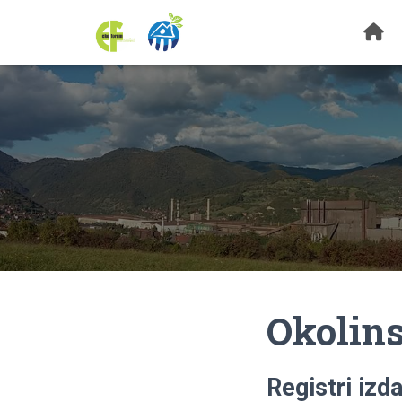
Okolin
Registri izd