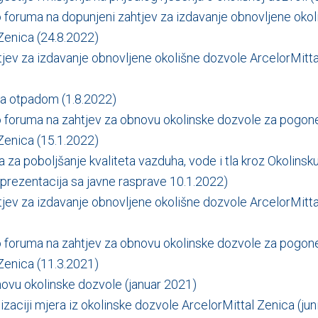
 foruma na dopunjeni zahtjev za izdavanje obnovljene okol
Zenica (24.8.2022)
jev za izdavanje obnovljene okolišne dozvole ArcelorMitt
ja otpadom (1.8.2022)
 foruma na zahtjev za obnovu okolinske dozvole za pogone
Zenica (15.1.2022)
a za poboljšanje kvaliteta vazduha, vode i tla kroz Okolinsk
(prezentacija sa javne rasprave 10.1.2022)
jev za izdavanje obnovljene okolišne dozvole ArcelorMitt
 foruma na zahtjev za obnovu okolinske dozvole za pogone
Zenica (11.3.2021)
ovu okolinske dozvole (januar 2021)
lizaciji mjera iz okolinske dozvole ArcelorMittal Zenica (ju