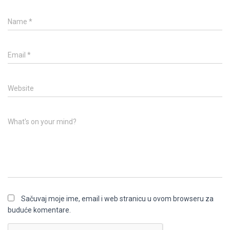
Name
*
Email
*
Website
What's on your mind?
Sačuvaj moje ime, email i web stranicu u ovom browseru za
buduće komentare.