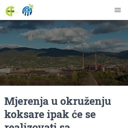
TOGGL
Mjerenja u okruženju
koksare ipak će se
realizovati sa