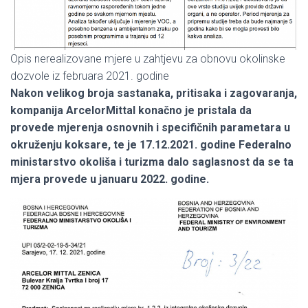
Opis nerealizovane mjere u zahtjevu za obnovu okolinske
dozvole iz februara 2021. godine
Nakon velikog broja sastanaka, pritisaka i zagovaranja,
kompanija ArcelorMittal konačno je pristala da
provede mjerenja osnovnih i specifičnih parametara u
okruženju koksare, te je 17.12.2021. godine Federalno
ministarstvo okoliša i turizma dalo saglasnost da se ta
mjera provede u januaru 2022. godine.