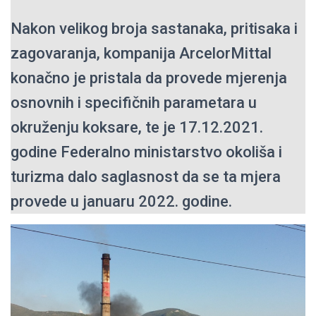
Nakon velikog broja sastanaka, pritisaka i
zagovaranja, kompanija ArcelorMittal
konačno je pristala da provede mjerenja
osnovnih i specifičnih parametara u
okruženju koksare, te je 17.12.2021.
godine Federalno ministarstvo okoliša i
turizma dalo saglasnost da se ta mjera
provede u januaru 2022. godine.