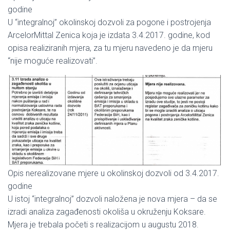
godine
U “integralnoj” okolinskoj dozvoli za pogone i postrojenja
ArcelorMittal Zenica koja je izdata 3.4.2017. godine, kod
opisa realiziranih mjera, za tu mjeru navedeno je da mjeru
“nije moguće realizovati”.
Opis nerealizovane mjere u okolinskoj dozvoli od 3.4.2017.
godine
U istoj “integralnoj” dozvoli naložena je nova mjera – da se
izradi analiza zagađenosti okoliša u okruženju Koksare.
Mjera je trebala početi s realizacijom u augustu 2018.