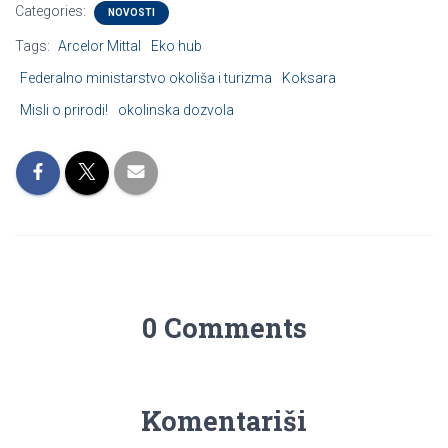
Categories:
NOVOSTI
Tags:
Arcelor Mittal
Eko hub
Federalno ministarstvo okoliša i turizma
Koksara
Misli o prirodi!
okolinska dozvola
0 Comments
Komentariši