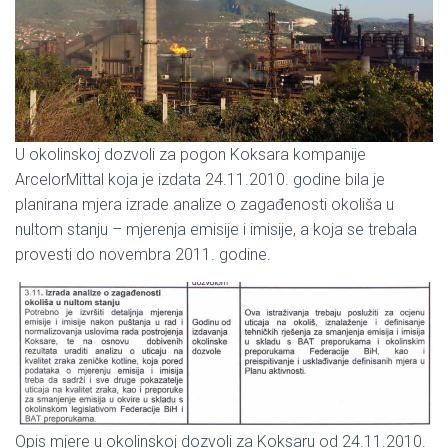
U okolinskoj dozvoli za pogon Koksara kompanije
ArcelorMittal koja je izdata 24.11.2010. godine bila je
planirana mjera izrade analize o zagađenosti okoliša u
nultom stanju – mjerenja emisije i imisije, a koja se trebala
provesti do novembra 2011. godine.
Opis mjere u okolinskoj dozvoli za Koksaru od 24.11.2010.