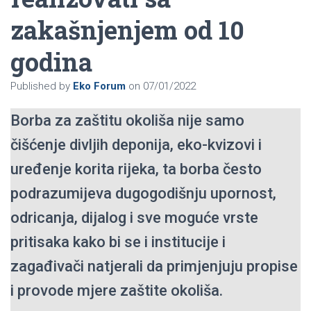
zakašnjenjem od 10
godina
Published by
Eko Forum
on
07/01/2022
Borba za zaštitu okoliša nije samo
čišćenje divljih deponija, eko-kvizovi i
uređenje korita rijeka, ta borba često
podrazumijeva dugogodišnju upornost,
odricanja, dijalog i sve moguće vrste
pritisaka kako bi se i institucije i
zagađivači natjerali da primjenjuju propise
i provode mjere zaštite okoliša.