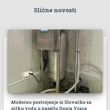
:
Slične novosti
Moderno postrojenje iz Slovačke za
pitku vodu u naselju Donja Vraca