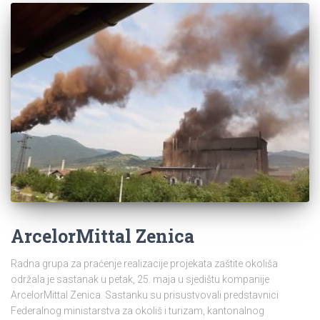
ArcelorMittal Zenica
Radna grupa za praćenje realizacije projekata zaštite okoliša
održala je sastanak u petak, 25. maja u sjedištu kompanije
ArcelorMittal Zenica. Sastanku su prisustvovali predstavnici
Federalnog ministarstva za okoliš i turizam, kantonalnog