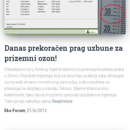
Danas prekoračen prag uzbune za
prizemni ozon!
Odnedavno su u funkciji mjerne stanice za praćenje kvaliteta zraka
u Zenici. Rezultati mjerenja, koji se ažuriraju svakog sata, dostupni
su na web stranici monitoring.zenica.ba, a dio rezultata se
prikazuje na displeju u naselju Tetovo. Mjerne stanice nisu
kalibrisane, tako da ne možemo vjerovati rezultatima mjerenja.
Tako je već nekoliko dana
Read more
Eko Forum
,
21/6/2013