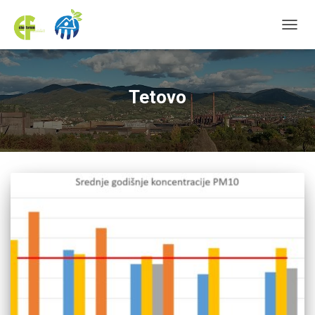
TOGGL
Tetovo