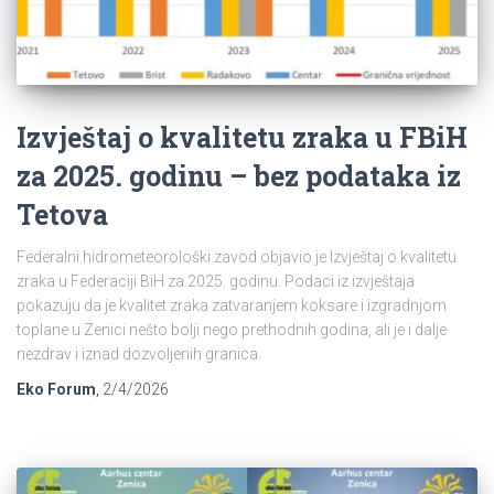
Izvještaj o kvalitetu zraka u FBiH
za 2025. godinu – bez podataka iz
Tetova
Federalni hidrometeorološki zavod objavio je Izvještaj o kvalitetu
zraka u Federaciji BiH za 2025. godinu. Podaci iz izvještaja
pokazuju da je kvalitet zraka zatvaranjem koksare i izgradnjom
toplane u Zenici nešto bolji nego prethodnih godina, ali je i dalje
nezdrav i iznad dozvoljenih granica.
Eko Forum
,
2/4/2026