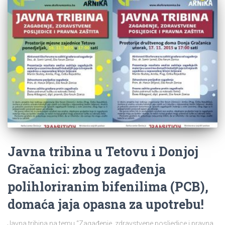
Javna tribina u Tetovu i Donjoj
Gračanici: zbog zagađenja
polihloriranim bifenilima (PCB),
domaća jaja opasna za upotrebu!
Javna tribina na temu “Zagađenje, zdravstvene posljedice i pravna