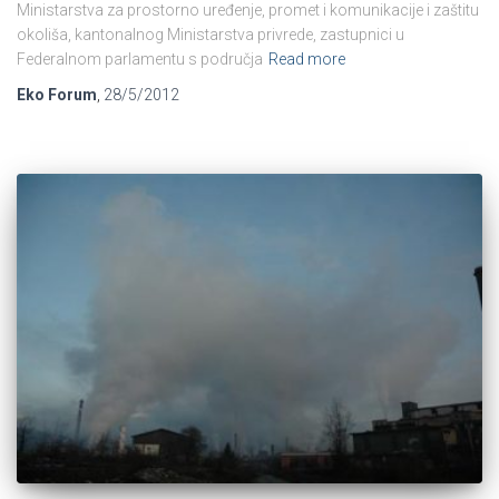
Ministarstva za prostorno uređenje, promet i komunikacije i zaštitu
okoliša, kantonalnog Ministarstva privrede, zastupnici u
Federalnom parlamentu s područja
Read more
Eko Forum
,
28/5/2012