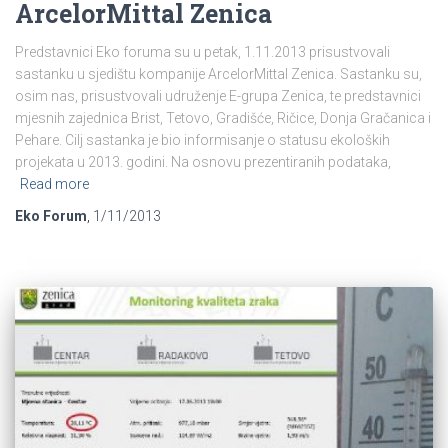
ArcelorMittal Zenica
Predstavnici Eko foruma su u petak, 1.11.2013 prisustvovali
sastanku u sjedištu kompanije ArcelorMittal Zenica. Sastanku su,
osim nas, prisustvovali udruženje E-grupa Zenica, te predstavnici
mjesnih zajednica Brist, Tetovo, Gradišće, Ričice, Donja Gračanica i
Pehare. Cilj sastanka je bio informisanje o statusu ekoloških
projekata u 2013. godini. Na osnovu prezentiranih podataka,
Read more
Eko Forum
,
1/11/2013