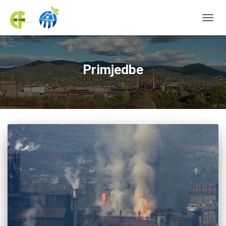
TOGGL
Primjedbe