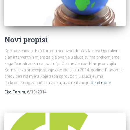
Novi propisi
Općina Zenica je Eko forumu nedavno dostavila novi Operativni
plan interventnih mjera za djelovanje u slučajevima prekomjerne
zagađenosti zraka na području Općine Zenica. Plan je usvojila
Komisija za praćenje stanja okoliša u julu 2014. godine. Planom je
predviđen niz mjera koje treba sprovoditi u slučajevima
prekomjernog zagađenja zraka, a za realizaciju
Read more
Eko Forum
,
6/10/2014