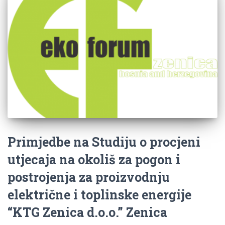
Primjedbe na Studiju o procjeni
utjecaja na okoliš za pogon i
postrojenja za proizvodnju
električne i toplinske energije
“KTG Zenica d.o.o.” Zenica