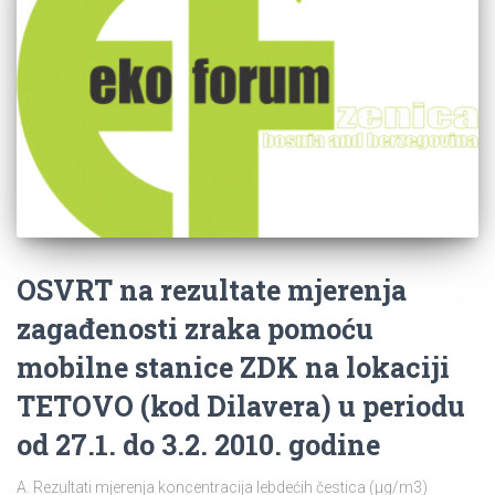
OSVRT na rezultate mjerenja
zagađenosti zraka pomoću
mobilne stanice ZDK na lokaciji
TETOVO (kod Dilavera) u periodu
od 27.1. do 3.2. 2010. godine
A. Rezultati mjerenja koncentracija lebdećih čestica (µg/m3)