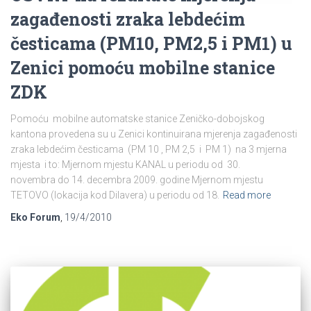
zagađenosti zraka lebdećim
česticama (PM10, PM2,5 i PM1) u
Zenici pomoću mobilne stanice
ZDK
Pomoću mobilne automatske stanice Zeničko-dobojskog
kantona provedena su u Zenici kontinuirana mjerenja zagađenosti
zraka lebdećim česticama (PM 10 , PM 2,5 i PM 1) na 3 mjerna
mjesta i to: Mjernom mjestu KANAL u periodu od 30.
novembra do 14. decembra 2009. godine Mjernom mjestu
TETOVO (lokacija kod Dilavera) u periodu od 18.
Read more
Eko Forum
,
19/4/2010