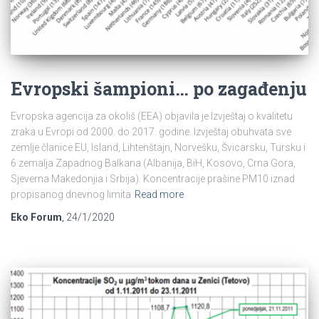
Evropski šampioni… po zagađenju
Evropska agencija za okoliš (EEA) objavila je Izvještaj o kvalitetu
zraka u Evropi od 2000. do 2017. godine. Izvještaj obuhvata sve
zemlje članice EU, Island, Lihtenštajn, Norvešku, Švicarsku, Tursku i
6 zemalja Zapadnog Balkana (Albanija, BiH, Kosovo, Crna Gora,
Sjeverna Makedonjia i Srbija). Koncentracije prašine PM10 iznad
propisanog dnevnog limita
Read more
Eko Forum
,
24/1/2020