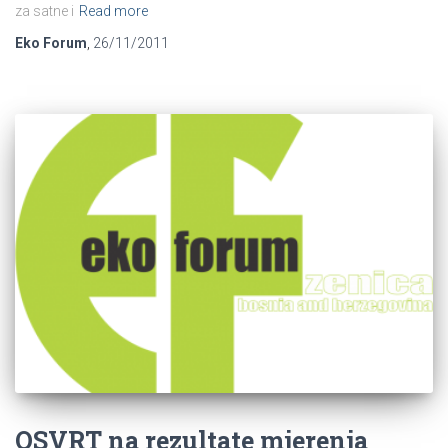
za satne i
Read more
Eko Forum
,
26/11/2011
OSVRT na rezultate mjerenja