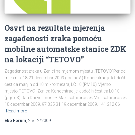
Osvrt na rezultate mjerenja
zagađenosti zraka pomoću
mobilne automatske stanice ZDK
na lokaciji “TETOVO”
Zagađenost zraka u Zenici na mjernom mjestu „TETOVO“Period
mjerenja: 18-21.decembar 2009.godine A) Koncentracije lebdećih
čestica manjih od 10 mikrometara, LČ 10 (PM10) Mjerno
mjesto:TETOVO -Zenica Koncentracije lebdećih čestica LČ 10
(µg/m3) Dan Dnevni prosjek Max. satni prosjek Min. satni prosjek
18.decembar 2009. 97 335 31 19.decembar 2009. 141 212 66
Read more
Eko Forum
,
25/12/2009