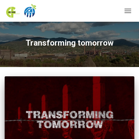
TOGGL
Transforming tomorrow