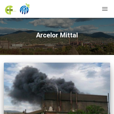
TOGGL
Arcelor Mittal