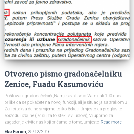
Otvoreno pismo gradonačelniku
Zenice, Fuadu Kasumoviću
Poštovani gradonačelniče,Namjeravali smo Vam dati 100 dana
prilike da se pokažete na novoj funkciji, ali je situacija sa zrakom u
Zenici takva da ne smijemo toliko čekati. Umjesto da proglasite
epizodu uzbune (jer su za to stekli svi uslovi), Vi uporno za
zagađenje krivite nas koji pričamo o tome, umjesto
Read more
Eko Forum
,
25/12/2016