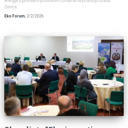
energije u privredno-poslovnim zonama na području Grada
Zenica.
Eko Forum
,
2/2/2026