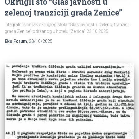
Okrugli sto “Glas javnosti u
zelenoj tranziciji grada Zenice”
Integralni snimak okruglog stola “Glas javnosti u zelenoj tranziciji
grada Zenice” održanog u hotelu “Zenica” 23.10.2025.
Eko Forum
,
28/10/2025