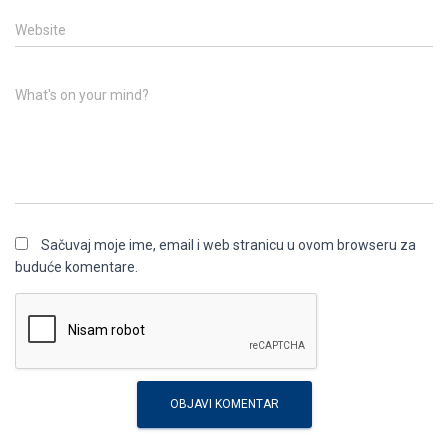
Website
What's on your mind?
Sačuvaj moje ime, email i web stranicu u ovom browseru za
buduće komentare.