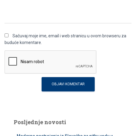
Sačuvaj moje ime, email i web stranicu u ovom browseru za
buduće komentare.
Posljednje novosti
Moderno postrojenje iz Slovačke za pitku vodu u