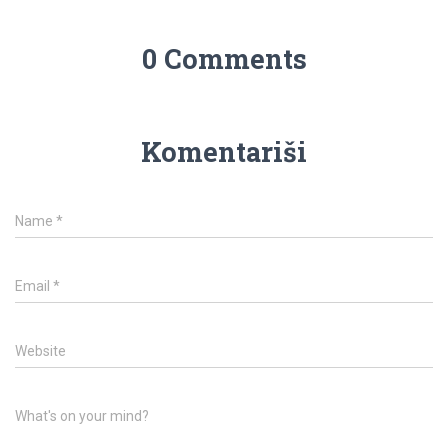
0 Comments
Komentariši
Name
*
Email
*
Website
What's on your mind?