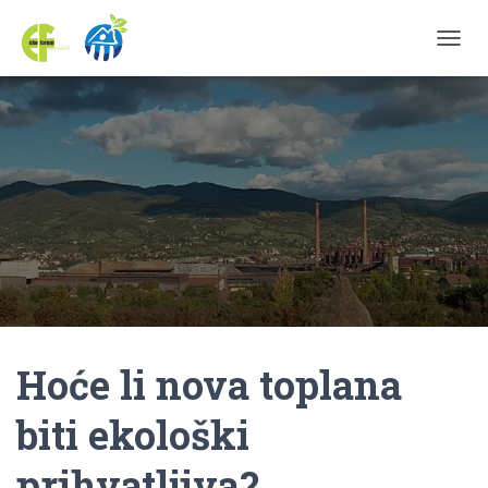
TOGGL
Hoće li nova toplana
biti ekološki
prihvatljiva?