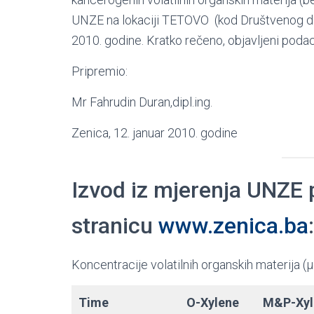
UNZE na lokaciji TETOVO (kod Društvenog do
2010. godine. Kratko rečeno, objavljeni poda
Pripremio:
Mr Fahrudin Duran,dipl.ing.
Zenica, 12. januar 2010. godine
Izvod iz mjerenja UNZE 
stranicu
www.zenica.ba
:
Koncentracije volatilnih organskih materija 
Time
O-Xylene
M&P-Xyl