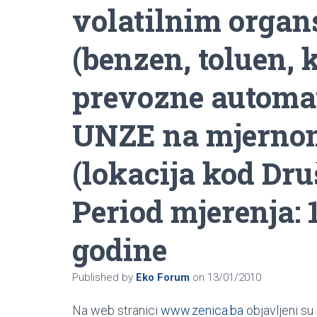
volatilnim orga
(benzen, toluen,
prevozne automat
UNZE na mjerno
(lokacija kod Dr
Period mjerenja: 1
godine
Published by
Eko Forum
on
13/01/2010
Na web stranici
www.zenica.ba
objavljeni su