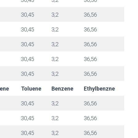
30,45
3,2
36,56
30,45
3,2
36,56
30,45
3,2
36,56
30,45
3,2
36,56
30,45
3,2
36,56
ene
Toluene
Benzene
Ethylbenzne
30,45
3,2
36,56
30,45
3,2
36,56
30,45
3,2
36,56