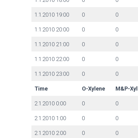
1.1.2010 19:00
0
0
1.1.2010 20:00
0
0
1.1.2010 21:00
0
0
1.1.2010 22:00
0
0
1.1.2010 23:00
0
0
Time
O-Xylene
M&P-Xyl
2.1.2010 0:00
0
0
2.1.2010 1:00
0
0
2.1.2010 2:00
0
0