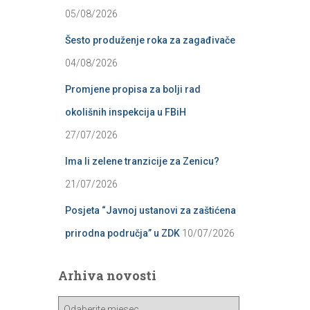
05/08/2026
Šesto produženje roka za zagađivače
04/08/2026
Promjene propisa za bolji rad
okolišnih inspekcija u FBiH
27/07/2026
Ima li zelene tranzicije za Zenicu?
21/07/2026
Posjeta “Javnoj ustanovi za zaštićena
prirodna područja” u ZDK
10/07/2026
Arhiva novosti
A