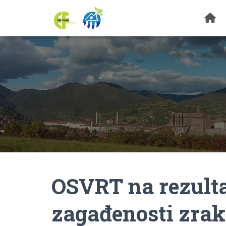
OSVRT na rezulta
zagađenosti zra