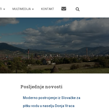
TI
MULTIMEDIJA
KONTAKT
Posljednje novosti
Moderno postrojenje iz Slovačke za
pitku vodu u naselju Donja Vraca