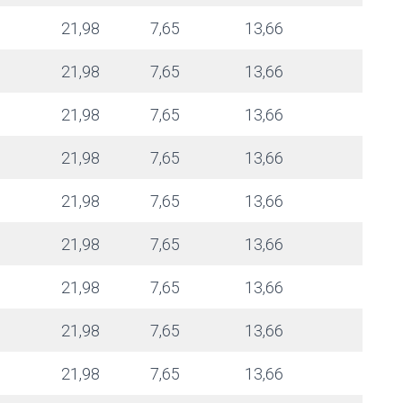
21,98
7,65
13,66
21,98
7,65
13,66
21,98
7,65
13,66
21,98
7,65
13,66
21,98
7,65
13,66
21,98
7,65
13,66
21,98
7,65
13,66
21,98
7,65
13,66
21,98
7,65
13,66