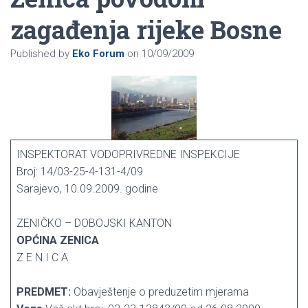
zagađenja rijeke Bosne
Published by
Eko Forum
on
10/09/2009
INSPEKTORAT VODOPRIVREDNE INSPEKCIJE
Broj: 14/03-25-4-131-4/09
Sarajevo, 10.09.2009. godine
ZENIČKO – DOBOJSKI KANTON
OPĆINA ZENICA
Z E N I C A
PREDMET:
Obavještenje o preduzetim mjerama