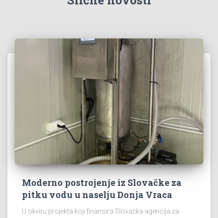
Slične novosti
Moderno postrojenje iz Slovačke za
pitku vodu u naselju Donja Vraca
U okviru projekta koji finansira Slovačka agencija za