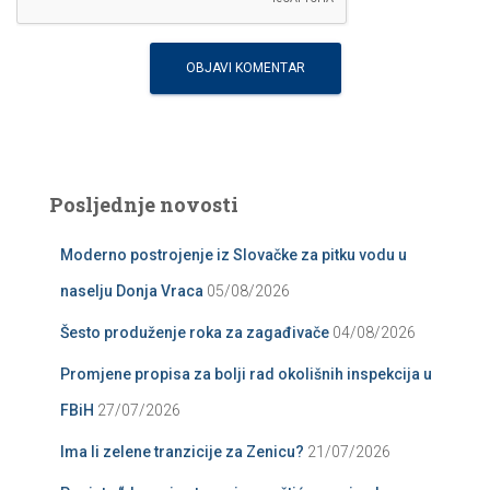
Posljednje novosti
Moderno postrojenje iz Slovačke za pitku vodu u
naselju Donja Vraca
05/08/2026
Šesto produženje roka za zagađivače
04/08/2026
Promjene propisa za bolji rad okolišnih inspekcija u
FBiH
27/07/2026
Ima li zelene tranzicije za Zenicu?
21/07/2026