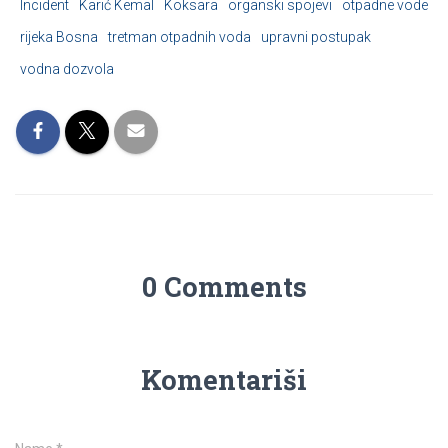
Incident
Karić Kemal
Koksara
organski spojevi
otpadne vode
rijeka Bosna
tretman otpadnih voda
upravni postupak
vodna dozvola
0 Comments
Komentariši