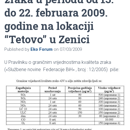
do 22. februara 2009.
godine na lokaciji
“Tetovo” u Zenici
Published by
Eko Forum
on
07/03/2009
U Pravilniku o graničnim vrijednostima kvaliteta zraka
(«Službene novine Federacije BiH» , broj : 12/2005) piše: