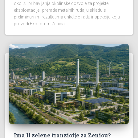
okoliš i pribavljanja okolinske dozvole za projekte
eksploatacije i prerade metalnih ruda, u skladu s
preliminarnim rezultatima ankete o radu inspekcija koju
provodi Eko forum Zenica.
Ima li zelene tranzicije za Zenicu?