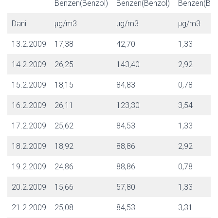
Benzen(Benzol)
Benzen(Benzol)
Benzen(Ben
Dani
μg/m3
μg/m3
μg/m3
13.2.2009
17,38
42,70
1,33
14.2.2009
26,25
143,40
2,92
15.2.2009
18,15
84,83
0,78
16.2.2009
26,11
123,30
3,54
17.2.2009
25,62
84,53
1,33
18.2.2009
18,92
88,86
2,92
19.2.2009
24,86
88,86
0,78
20.2.2009
15,66
57,80
1,33
21.2.2009
25,08
84,53
3,31