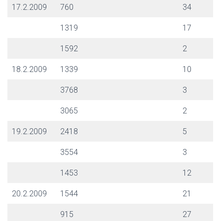
17.2.2009
760
34
1319
17
1592
2
18.2.2009
1339
10
3768
3
3065
2
19.2.2009
2418
5
3554
3
1453
12
20.2.2009
1544
21
915
27