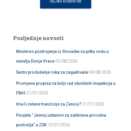
Posljednje novosti
Moderno postrojenje iz Slovačke za pitku vodu u
naselju Donja Vraca
05/08/2026
Šesto produženje roka za zagađivače
04/08/2026
Promjene propisa za bolji rad okolišnih inspekcija u
FBiH
27/07/2026
Ima li zelene tranzicije za Zenicu?
21/07/2026
Posjeta “Javnoj ustanovi za zaštićena prirodna
područja” u ZDK
10/07/2026