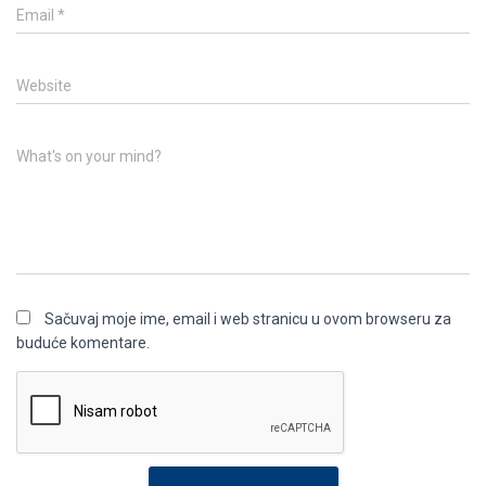
Email
*
Website
What's on your mind?
Sačuvaj moje ime, email i web stranicu u ovom browseru za
buduće komentare.