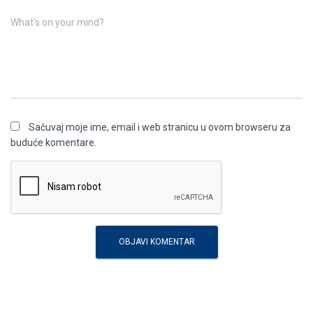
What's on your mind?
Sačuvaj moje ime, email i web stranicu u ovom browseru za
buduće komentare.