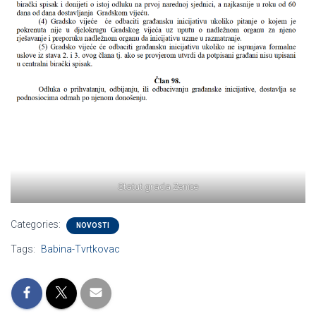
Statut grada Zenice
Categories:
NOVOSTI
Tags:
Babina-Tvrtkovac