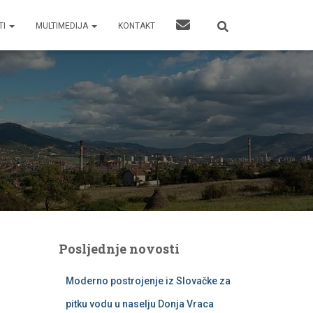
TI
MULTIMEDIJA
KONTAKT
Posljednje novosti
Moderno postrojenje iz Slovačke za
pitku vodu u naselju Donja Vraca