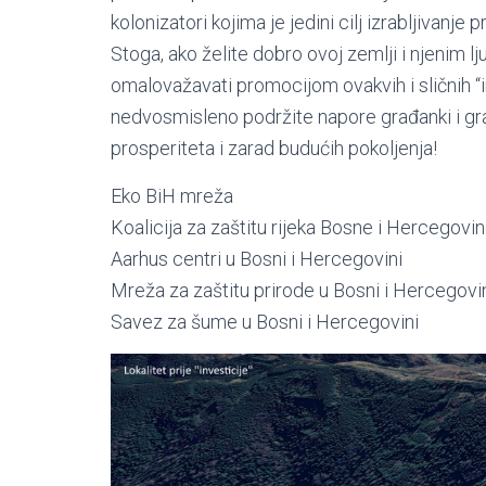
kolonizatori kojima je jedini cilj izrabljivanje
Stoga, ako želite dobro ovoj zemlji i njenim 
omalovažavati promocijom ovakvih i sličnih “i
nedvosmisleno podržite napore građanki i gra
prosperiteta i zarad budućih pokoljenja!
Eko BiH mreža
Koalicija za zaštitu rijeka Bosne i Hercegovi
Aarhus centri u Bosni i Hercegovini
Mreža za zaštitu prirode u Bosni i Hercegovi
Savez za šume u Bosni i Hercegovini