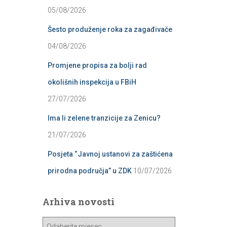
05/08/2026
Šesto produženje roka za zagađivače
04/08/2026
Promjene propisa za bolji rad
okolišnih inspekcija u FBiH
27/07/2026
Ima li zelene tranzicije za Zenicu?
21/07/2026
Posjeta “Javnoj ustanovi za zaštićena
prirodna područja” u ZDK
10/07/2026
Arhiva novosti
A