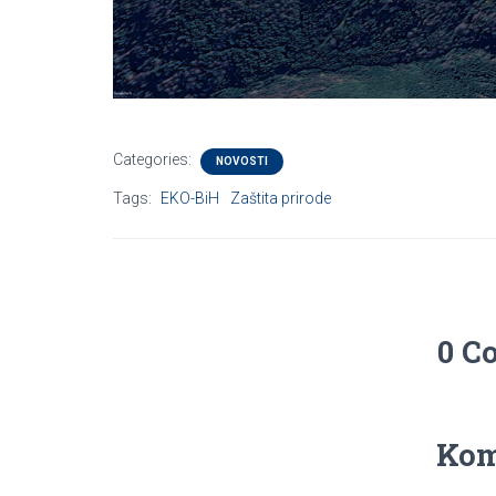
Categories:
NOVOSTI
Tags:
EKO-BiH
Zaštita prirode
0 C
Kom