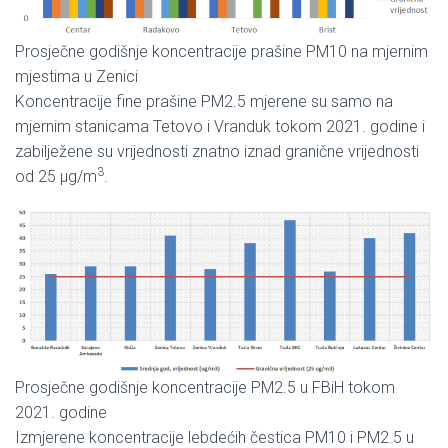
Prosječne godišnje koncentracije prašine PM10 na mjernim
mjestima u Zenici
Koncentracije fine prašine PM2.5 mjerene su samo na
mjernim stanicama Tetovo i Vranduk tokom 2021. godine i
zabilježene su vrijednosti znatno iznad granične vrijednosti
3
od 25 µg/m
.
Prosječne godišnje koncentracije PM2.5 u FBiH tokom
2021. godine
Izmjerene koncentracije lebdećih čestica PM10 i PM2.5 u