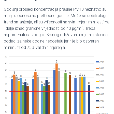
Godišnji prosjeci koncentracija prašine PM10 neznatno su
manji u odnosu na prethodne godine. Može se uočiti blagi
trend smanjenja, ali su vrijednosti na svim mjernim mjestima
3
i dalje iznad granične vrijednosti od 40 µg/m
. Treba
napomenuti da zbog otežanog održavanja mjernih stanica
podaci za neke godine nedostaju jer nije bio ostvaren
minimum od 75% validnih mjerenja.