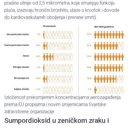
prašine sitnije od 2,5 mikrometra, koje smanjuju funkciju
pluća, izazivaju hronični bronhitis, ulaze u krvotok i dovode
do kardiovaskularnih oboljenja i prerane smrti).
Izloženost prekomjernim koncentracijama aerozagađenja
prema EU propisima i novim smjernicama Svjetske
zdravstvene organizacije
Sumpordioksid u zeničkom zraku i