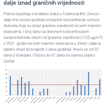
dalje iznad graničnih vrijednosti
Prema izvještaju o kvalitetu zraka u Federaciji BiH, Zenica i
dalje ima visoke godišnje prosječne koncentracije sumpor
dioksida, koje su iznad granične vrijednosti na svim mjernim
stanicama. I broj dana sa dnevnom koncentracijom
3
sumpordioksida višom od granične vrijednosti (>125 µg/m
)
u 2021. godini na svim mjernim stanicama u Zenici i dalje je
daleko iznad dozvoljenih 3 dana godišnje. Kreće se od 32
dana u Vranduku i Tetovu do 67 dana na mjernoj stanici
Centar.