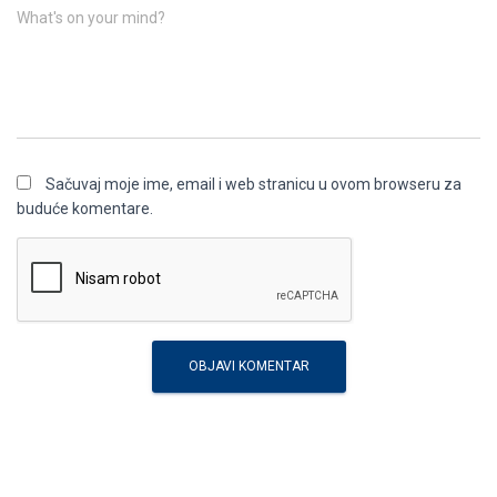
What's on your mind?
Sačuvaj moje ime, email i web stranicu u ovom browseru za
buduće komentare.