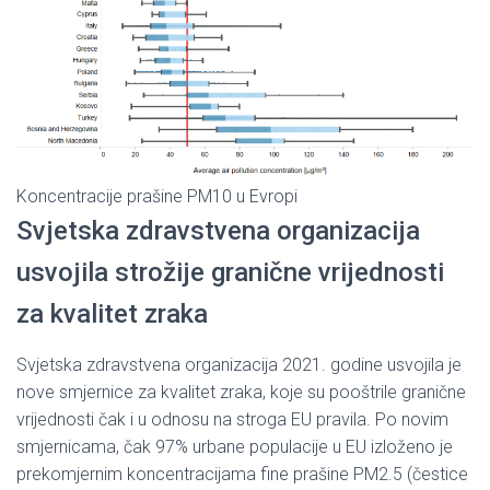
Koncentracije prašine PM10 u Evropi
Svjetska zdravstvena organizacija
usvojila strožije granične vrijednosti
za kvalitet zraka
Svjetska zdravstvena organizacija 2021. godine usvojila je
nove smjernice za kvalitet zraka, koje su pooštrile granične
vrijednosti čak i u odnosu na stroga EU pravila. Po novim
smjernicama, čak 97% urbane populacije u EU izloženo je
prekomjernim koncentracijama fine prašine PM2.5 (čestice