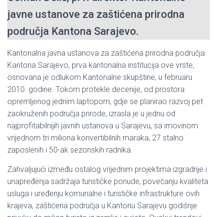
javne ustanove za zaštićena prirodna
područja Kantona Sarajevo.
Kantonalna javna ustanova za zaštićena prirodna područja
Kantona Sarajevo, prva kantonalna institucija ove vrste,
osnovana je odlukom Kantonalne skupštine, u februaru
2010. godine. Tokom protekle decenije, od prostora
opremljenog jednim laptopom, gdje se planirao razvoj pet
zaokruženih područja prirode, izrasla je u jednu od
najprofitabilnijih javnih ustanova u Sarajevu, sa imovinom
vrijednom tri miliona konvertibilnih maraka, 27 stalno
zaposlenih i 50-ak sezonskih radnika.
Zahvaljujući između ostalog vrijednim projektima izgradnje i
unapređenja sadržaja turističke ponude, povećanju kvaliteta
usluga i uređenju komunalne i turističke infrastrukture ovih
krajeva, zaštićena područja u Kantonu Sarajevu godišnje