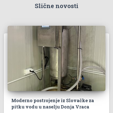
:
Slične novosti
Moderno postrojenje iz Slovačke za
pitku vodu u naselju Donja Vraca