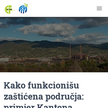
TOGGL
Kako funkcionišu
zaštićena područja:
primjer Kantona