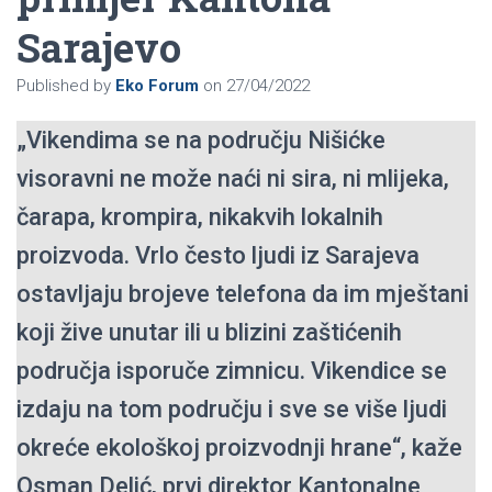
Sarajevo
Published by
Eko Forum
on
27/04/2022
„Vikendima se na području Nišićke
visoravni ne može naći ni sira, ni mlijeka,
čarapa, krompira, nikakvih lokalnih
proizvoda. Vrlo često ljudi iz Sarajeva
ostavljaju brojeve telefona da im mještani
koji žive unutar ili u blizini zaštićenih
područja isporuče zimnicu. Vikendice se
izdaju na tom području i sve se više ljudi
okreće ekološkoj proizvodnji hrane“, kaže
Osman Delić, prvi direktor Kantonalne