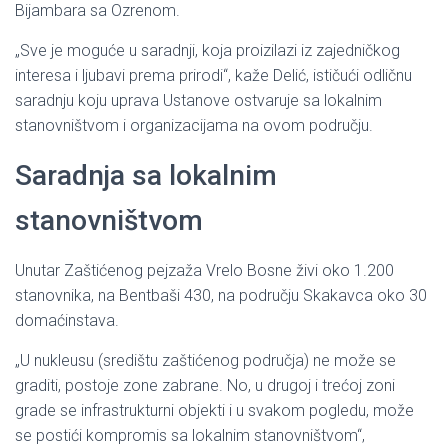
Bijambara sa Ozrenom.
„Sve je moguće u saradnji, koja proizilazi iz zajedničkog
interesa i ljubavi prema prirodi“, kaže Delić, ističući odličnu
saradnju koju uprava Ustanove ostvaruje sa lokalnim
stanovništvom i organizacijama na ovom području.
Saradnja sa lokalnim
stanovništvom
Unutar Zaštićenog pejzaža Vrelo Bosne živi oko 1.200
stanovnika, na Bentbaši 430, na području Skakavca oko 30
domaćinstava.
„U nukleusu (središtu zaštićenog područja) ne može se
graditi, postoje zone zabrane. No, u drugoj i trećoj zoni
grade se infrastrukturni objekti i u svakom pogledu, može
se postići kompromis sa lokalnim stanovništvom“,