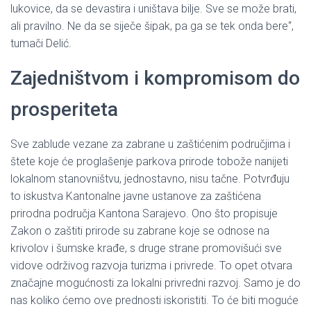
lukovice, da se devastira i uništava bilje. Sve se može brati,
ali pravilno. Ne da se siječe šipak, pa ga se tek onda bere“,
tumači Delić.
Zajedništvom i kompromisom do
prosperiteta
Sve zablude vezane za zabrane u zaštićenim područjima i
štete koje će proglašenje parkova prirode tobože nanijeti
lokalnom stanovništvu, jednostavno, nisu tačne. Potvrđuju
to iskustva Kantonalne javne ustanove za zaštićena
prirodna područja Kantona Sarajevo. Ono što propisuje
Zakon o zaštiti prirode su zabrane koje se odnose na
krivolov i šumske krađe, s druge strane promovišući sve
vidove održivog razvoja turizma i privrede. To opet otvara
značajne mogućnosti za lokalni privredni razvoj. Samo je do
nas koliko ćemo ove prednosti iskoristiti. To će biti moguće