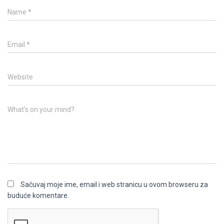
Name
*
Email
*
Website
What's on your mind?
Sačuvaj moje ime, email i web stranicu u ovom browseru za
buduće komentare.