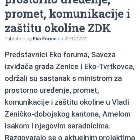
promet, komunikacije i
zaštitu okoline ZDK
Published by
Eko Forum
on
22/12/2021
Predstavnici Eko foruma, Saveza
izviđača grada Zenice i Eko-Tvrtkovca,
održali su sastanak s ministrom za
prostorno uređenje, promet,
komunikacije i zaštitu okoline u Vladi
Zeničko-dobojskog kantona, Arnelom
Isakom i njegovim saradnicima.
Razgovaralo se o aktuelnim projektima