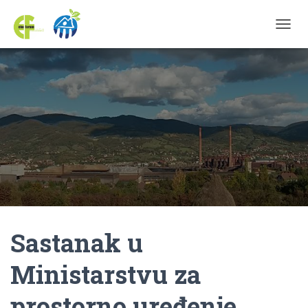
TOGGL
Sastanak u
Ministarstvu za
prostorno uređenje,