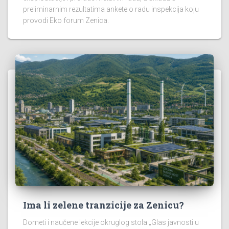
preliminarnim rezultatima ankete o radu inspekcija koju
provodi Eko forum Zenica.
Ima li zelene tranzicije za Zenicu?
Dometi i naučene lekcije okruglog stola „Glas javnosti u