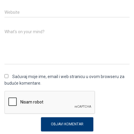
Website
What's on your mind?
Sačuvaj moje ime, email i web stranicu u ovom browseru za
buduće komentare.