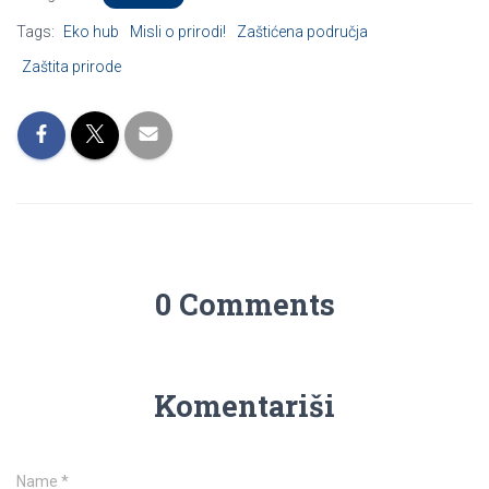
Tags:
Eko hub
Misli o prirodi!
Zaštićena područja
Zaštita prirode
0 Comments
Komentariši
Name
*