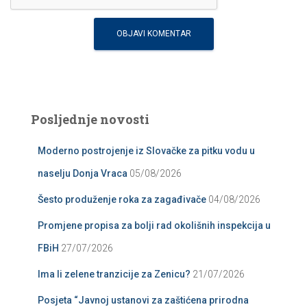
Posljednje novosti
Moderno postrojenje iz Slovačke za pitku vodu u
naselju Donja Vraca
05/08/2026
Šesto produženje roka za zagađivače
04/08/2026
Promjene propisa za bolji rad okolišnih inspekcija u
FBiH
27/07/2026
Ima li zelene tranzicije za Zenicu?
21/07/2026
Posjeta “Javnoj ustanovi za zaštićena prirodna