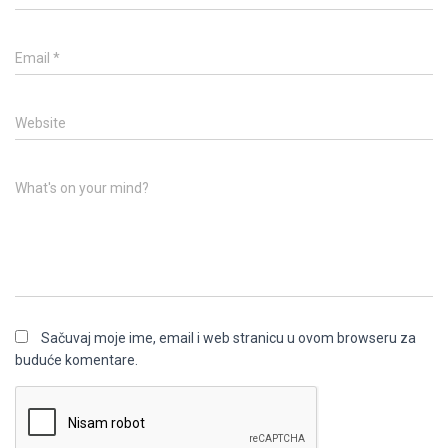
Email
*
Website
What's on your mind?
Sačuvaj moje ime, email i web stranicu u ovom browseru za
buduće komentare.