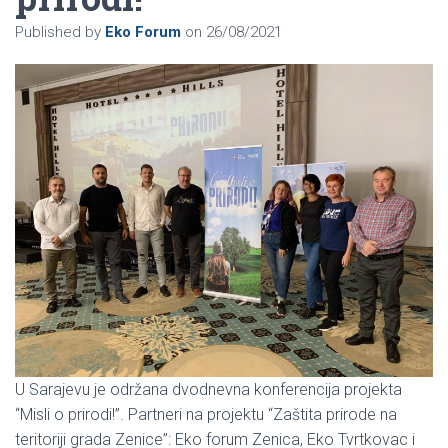
Published by
Eko Forum
on
26/08/2021
U Sarajevu je održana dvodnevna konferencija projekta
“Misli o prirodi!”. Partneri na projektu “Zaštita prirode na
teritoriji grada Zenice”: Eko forum Zenica, Eko Tvrtkovac i