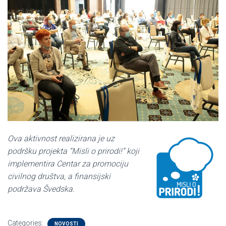
Ova aktivnost realizirana je uz
podršku projekta “Misli o prirodi!” koji
implementira Centar za promociju
civilnog društva, a finansijski
podržava Švedska.
Categories:
NOVOSTI