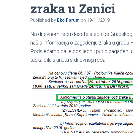
zraka u Zenici
Published by
Eko Forum
on
19/11/2019
Na dnevnom redu desete sjednice Gradskog v
našla informacija o zagađenju zraka u gradu –
Podsjećamo da je posljednji put o zagađenju zr
tačka bila skinuta s dnevnog reda.