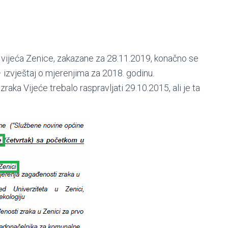
ijeća Zenice, zakazane za 28.11.2019, konačno se
 izvještaj o mjerenjima za 2018. godinu.
aka Vijeće trebalo raspravljati 29.10.2015, ali je ta