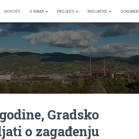
NOVOSTI
O NAMA
PROJEKTI
INICIJATIVE
DOKUMEN
 godine, Gradsko
ljati o zagađenju