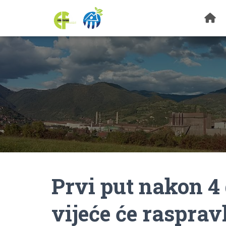
Prvi put nakon 4
vijeće će rasprav