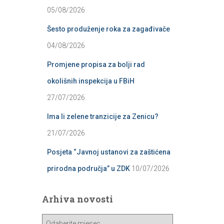
05/08/2026
Šesto produženje roka za zagađivače
04/08/2026
Promjene propisa za bolji rad
okolišnih inspekcija u FBiH
27/07/2026
Ima li zelene tranzicije za Zenicu?
21/07/2026
Posjeta “Javnoj ustanovi za zaštićena
prirodna područja” u ZDK
10/07/2026
Arhiva novosti
A