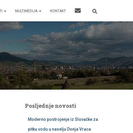
TI
MULTIMEDIJA
KONTAKT
Posljednje novosti
Moderno postrojenje iz Slovačke za
pitku vodu u naselju Donja Vraca