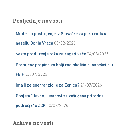
Posljednje novosti
Moderno postrojenje iz Slovačke za pitku vodu u
naselju Donja Vraca
05/08/2026
Šesto produženje roka za zagađivače
04/08/2026
Promjene propisa za bolji rad okolišnih inspekcija u
FBiH
27/07/2026
Ima li zelene tranzicije za Zenicu?
21/07/2026
Posjeta “Javnoj ustanovi za zaštićena prirodna
područja” u ZDK
10/07/2026
Arhiva novosti