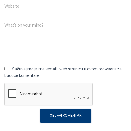
Website
What's on your mind?
Sačuvaj moje ime, email i web stranicu u ovom browseru za
buduće komentare.