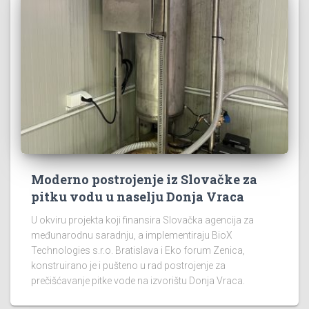
Moderno postrojenje iz Slovačke za
pitku vodu u naselju Donja Vraca
U okviru projekta koji finansira Slovačka agencija za
međunarodnu saradnju, a implementiraju BioX
Technologies s.r.o. Bratislava i Eko forum Zenica,
konstruirano je i pušteno u rad postrojenje za
prečišćavanje pitke vode na izvorištu Donja Vraca.