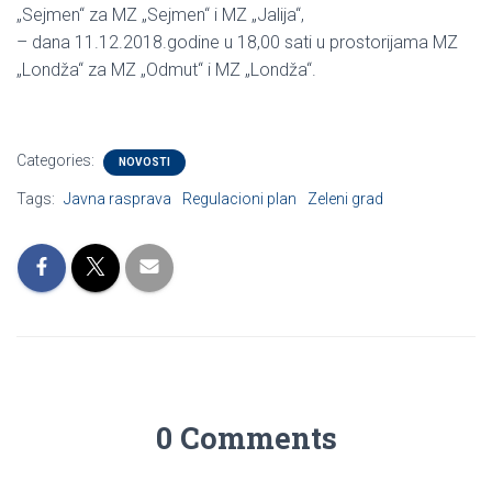
„Sejmen“ za MZ „Sejmen“ i MZ „Jalija“,
– dana 11.12.2018.godine u 18,00 sati u prostorijama MZ
„Londža“ za MZ „Odmut“ i MZ „Londža“.
Categories:
NOVOSTI
Tags:
Javna rasprava
Regulacioni plan
Zeleni grad
0 Comments