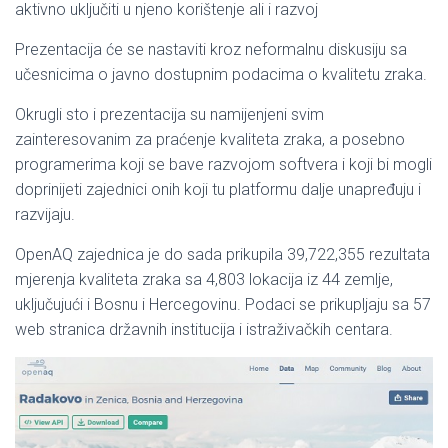
aktivno uključiti u njeno korištenje ali i razvoj
Prezentacija će se nastaviti kroz neformalnu diskusiju sa
učesnicima o javno dostupnim podacima o kvalitetu zraka.
Okrugli sto i prezentacija su namijenjeni svim
zainteresovanim za praćenje kvaliteta zraka, a posebno
programerima koji se bave razvojom softvera i koji bi mogli
doprinijeti zajednici onih koji tu platformu dalje unapređuju i
razvijaju.
OpenAQ zajednica je do sada prikupila 39,722,355 rezultata
mjerenja kvaliteta zraka sa 4,803 lokacija iz 44 zemlje,
uključujući i Bosnu i Hercegovinu. Podaci se prikupljaju sa 57
web stranica državnih institucija i istraživačkih centara.