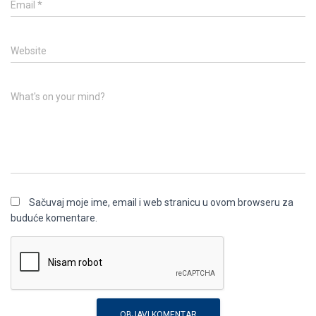
Email
*
Website
What's on your mind?
Sačuvaj moje ime, email i web stranicu u ovom browseru za
buduće komentare.