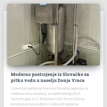
Moderno postrojenje iz Slovačke za
pitku vodu u naselju Donja Vraca
U okviru projekta koji finansira Slovačka agencija za
međunarodnu saradnju, a implementiraju BioX
Technologies s.r.o. Bratislava i Eko forum Zenica,
konstruirano je i pušteno u rad postrojenje za