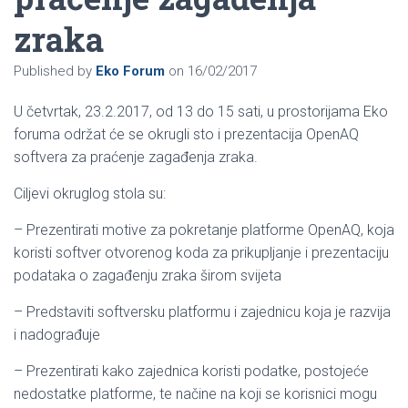
zraka
Published by
Eko Forum
on
16/02/2017
U četvrtak, 23.2.2017, od 13 do 15 sati, u prostorijama Eko
foruma održat će se okrugli sto i prezentacija OpenAQ
softvera za praćenje zagađenja zraka.
Ciljevi okruglog stola su:
– Prezentirati motive za pokretanje platforme OpenAQ, koja
koristi softver otvorenog koda za prikupljanje i prezentaciju
podataka o zagađenju zraka širom svijeta
– Predstaviti softversku platformu i zajednicu koja je razvija
i nadograđuje
– Prezentirati kako zajednica koristi podatke, postojeće
nedostatke platforme, te načine na koji se korisnici mogu