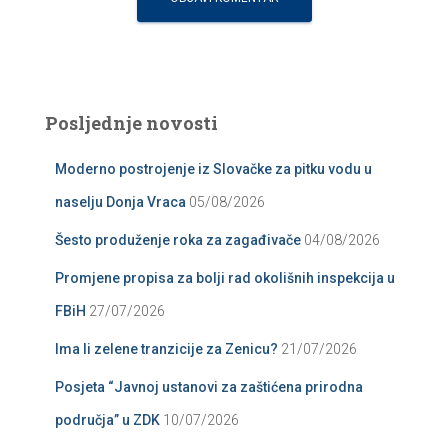
Posljednje novosti
Moderno postrojenje iz Slovačke za pitku vodu u
naselju Donja Vraca
05/08/2026
Šesto produženje roka za zagađivače
04/08/2026
Promjene propisa za bolji rad okolišnih inspekcija u
FBiH
27/07/2026
Ima li zelene tranzicije za Zenicu?
21/07/2026
Posjeta “Javnoj ustanovi za zaštićena prirodna
područja” u ZDK
10/07/2026