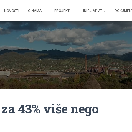
NOVOSTI
O NAMA
PROJEKTI
INICIJATIVE
DOKUMEN
za 43% više nego