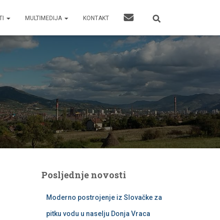
TI
MULTIMEDIJA
KONTAKT
Posljednje novosti
Moderno postrojenje iz Slovačke za
pitku vodu u naselju Donja Vraca