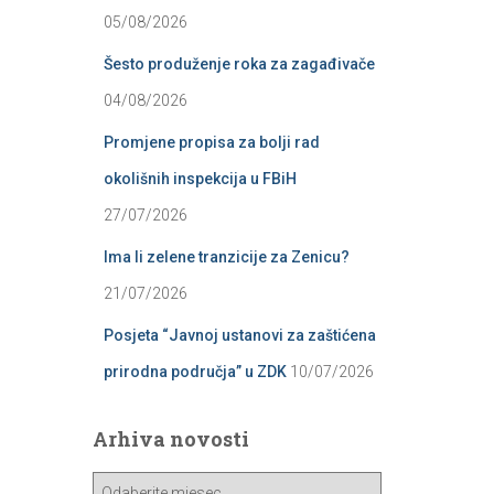
05/08/2026
Šesto produženje roka za zagađivače
04/08/2026
Promjene propisa za bolji rad
okolišnih inspekcija u FBiH
27/07/2026
Ima li zelene tranzicije za Zenicu?
21/07/2026
Posjeta “Javnoj ustanovi za zaštićena
prirodna područja” u ZDK
10/07/2026
Arhiva novosti
A