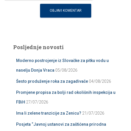
Posljednje novosti
Moderno postrojenje iz Slovačke za pitku vodu u
naselju Donja Vraca
05/08/2026
Šesto produženje roka za zagađivače
04/08/2026
Promjene propisa za bolji rad okolišnih inspekcija u
FBiH
27/07/2026
Ima li zelene tranzicije za Zenicu?
21/07/2026
Posjeta “Javnoj ustanovi za zaštićena prirodna