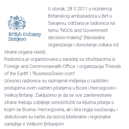
U utorak, 28.3.2011 u rezidenciji
Britanskog ambasadora u BiH u
Sarajevu, održana je radionica na
temu “NGOs and Government
decision-making” (Nevladine
organizacije i donošenje odluka od
strane organa vlasti).
Radionica je organizovana u saradnji sa stručnjacima iz
Foreign and Commonwealth Office, i organizacija “Friends
of the Earth” i “BusinessGreen.com”.
Učesnici radionice su razmijenili mišljenja o različitim
pristupima ovim važnim pitanjima u Bosni i Hercegovini i
Velikoj Britaniji. Zaključeno je da se sve zainteresirane
strane trebaju ozbiljnije usredotočiti na ključna pitanja s
kojim se Bosna i Hercegovina, ali i šira regija suočavaju, i
diskutovani su načini za razvoj bilateralne i regionalne
saradnje s Velikom Britanijom.