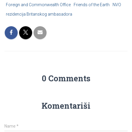
Foreign and Commonwealth Office
Friends of the Earth
NVO
rezidencija Britanskog ambasadora
0 Comments
Komentariši
Name
*