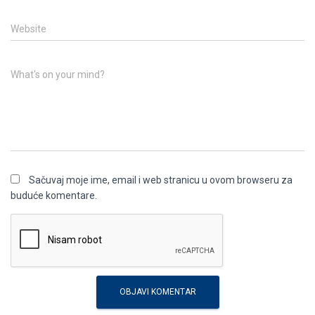
Website
What's on your mind?
Sačuvaj moje ime, email i web stranicu u ovom browseru za
buduće komentare.