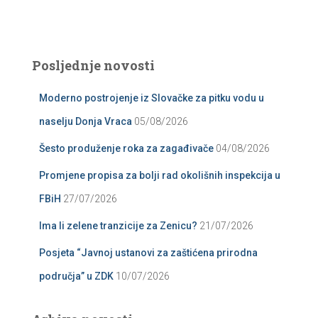
Posljednje novosti
Moderno postrojenje iz Slovačke za pitku vodu u
naselju Donja Vraca
05/08/2026
Šesto produženje roka za zagađivače
04/08/2026
Promjene propisa za bolji rad okolišnih inspekcija u
FBiH
27/07/2026
Ima li zelene tranzicije za Zenicu?
21/07/2026
Posjeta “Javnoj ustanovi za zaštićena prirodna
područja” u ZDK
10/07/2026