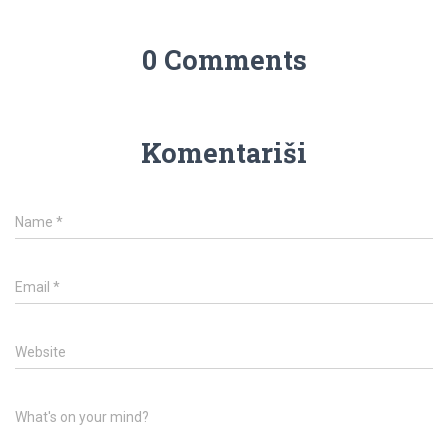
0 Comments
Komentariši
Name
*
Email
*
Website
What's on your mind?