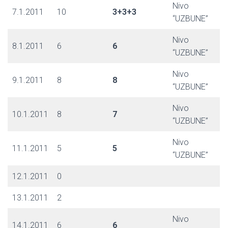
Nivo
7.1.2011
10
3+3+3
“UZBUNE”
Nivo
8.1.2011
6
6
“UZBUNE”
Nivo
9.1.2011
8
8
“UZBUNE”
Nivo
10.1.2011
8
7
“UZBUNE”
Nivo
11.1.2011
5
5
“UZBUNE”
12.1.2011
0
13.1.2011
2
Nivo
14.1.2011
6
6