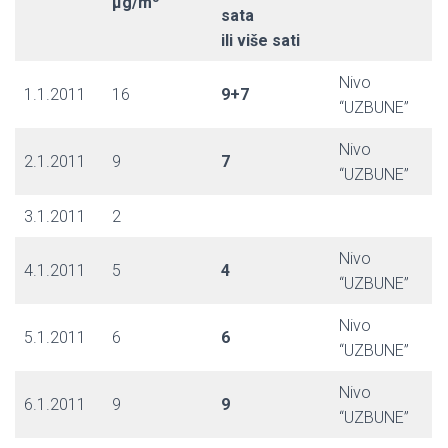
µg/m
sata
ili više sati
Nivo
1.1.2011
16
9+7
“UZBUNE”
Nivo
2.1.2011
9
7
“UZBUNE”
3.1.2011
2
Nivo
4.1.2011
5
4
“UZBUNE”
Nivo
5.1.2011
6
6
“UZBUNE”
Nivo
6.1.2011
9
9
“UZBUNE”