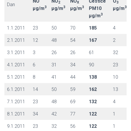
NO
NO
NO
Čestice
O
2
X
3
Dan
3
3
3
3
µg/m
µg/m
µg/m
PM10
µg/m
3
µg/m
1.1.2011
23
50
70
185
4
2.1.2011
12
48
54
167
2
3.1.2011
3
26
26
61
32
4.1.2011
6
31
34
90
23
5.1.2011
8
41
44
138
10
6.1.2011
14
50
59
162
13
7.1.2011
23
48
69
132
4
8.1.2011
34
42
77
122
1
9.1.2011
23
32
56
122
1