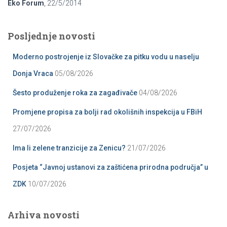
Eko Forum
,
22/5/2014
Posljednje novosti
Moderno postrojenje iz Slovačke za pitku vodu u naselju
Donja Vraca
05/08/2026
Šesto produženje roka za zagađivače
04/08/2026
Promjene propisa za bolji rad okolišnih inspekcija u FBiH
27/07/2026
Ima li zelene tranzicije za Zenicu?
21/07/2026
Posjeta “Javnoj ustanovi za zaštićena prirodna područja” u
ZDK
10/07/2026
Arhiva novosti