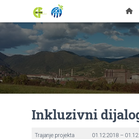
Inkluzivni dijalo
Trajanje projekta
01.12.2018 – 01.12